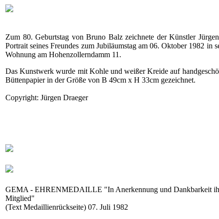
Zum 80. Geburtstag von Bruno Balz zeichnete der Künstler Jürgen
Portrait seines Freundes zum Jubiläumstag am 06. Oktober 1982 in se
Wohnung am Hohenzollerndamm 11.
Das Kunstwerk wurde mit Kohle und weißer Kreide auf handgeschö
Büttenpapier in der Größe von B 49cm x H 33cm gezeichnet.
Copyright: Jürgen Draeger
GEMA - EHRENMEDAILLE "In Anerkennung und Dankbarkeit i
Mitglied"
(Text Medaillienrückseite) 07. Juli 1982