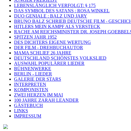
JUNGER FREIGEIST
LEBENSLÄNGLICH VERFOLGT: § 175
DAS SYMBOL DES SATANS : ROSA WINKEL
DUO GENIALE : BALZ UND JARY
BRUNO BALZ SCHRIEB DEUTSCHE FILM - GESCHIC
HITLERS MEIN KAMPF ALS VERSTECK
RACHE AM REICHSMINISTER DR. JOSEPH GOEBBEL
SPITZEN JAHR 1952
DES DICHTERS EIGENE WERTUNG
DER FILM - DREHBUCHAUTOR
MAMA SCHLIEF 26 JAHRE
DEUTSCHLAND SCHÖNSTES VOLKSLIED
AUSWAHL POPULÄRER LIEDER
BÜHNENWERKE
BERLIN - LIEDER
GALERIE DER STARS
INTERPRETEN
KOMPONISTEN
ZWEI HERZEN IM MAI
100 JAHRE ZARAH LEANDER
GÄSTEBUCH
LINKS
IMPRESSUM