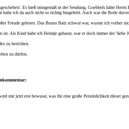
geschehen'. Es hieß sinngemäß in der Sendung, Goebbels hätte Herrn B
cht habe ich da auch nicht so richtig hingehört. Auch war die Rede dav
oßer Freude gelesen. Das Bruno Balz schwul war, wusste ich vorher nich
ist. Als Kind habe ich Heintje gehasst, war er doch immer der 'liebe J
es zu berichten.
eben zu dürfen.
nkommentar:
d mir jetzt erst bewusst, was für eine große Persönlichkeit dieser geni