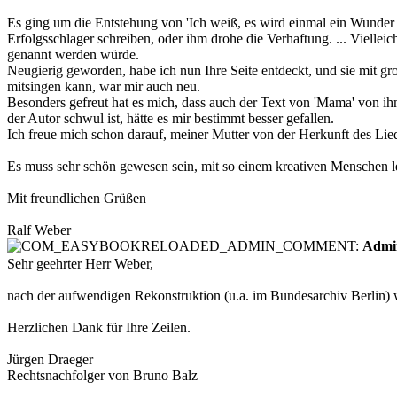
Es ging um die Entstehung von 'Ich weiß, es wird einmal ein Wunder 
Erfolgsschlager schreiben, oder ihm drohe die Verhaftung. ... Viellei
genannt werden würde.
Neugierig geworden, habe ich nun Ihre Seite entdeckt, und sie mit gr
mitsingen kann, war mir auch neu.
Besonders gefreut hat es mich, dass auch der Text von 'Mama' von ihm 
der Autor schwul ist, hätte es mir bestimmt besser gefallen.
Ich freue mich schon darauf, meiner Mutter von der Herkunft des Lied
Es muss sehr schön gewesen sein, mit so einem kreativen Menschen l
Mit freundlichen Grüßen
Ralf Weber
Admi
Sehr geehrter Herr Weber,
nach der aufwendigen Rekonstruktion (u.a. im Bundesarchiv Berlin) wir
Herzlichen Dank für Ihre Zeilen.
Jürgen Draeger
Rechtsnachfolger von Bruno Balz