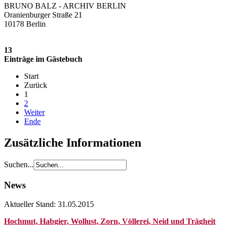
BRUNO BALZ - ARCHIV BERLIN
Oranienburger Straße 21
10178 Berlin
13
Einträge im Gästebuch
Start
Zurück
1
2
Weiter
Ende
Zusätzliche Informationen
Suchen...
News
Aktueller Stand: 31.05.2015
Hochmut, Habgier, Wollust, Zorn, Völlerei, Neid und Trägheit