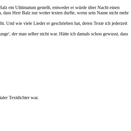
alz ein Ulitimatum gestellt, entweder er würde über Nacht einen
on, dass Herr Balz nur weiter texten durfte, wenn sein Name nicht mehr
t. Und wie viele Lieder er geschrieben hat, deren Texte ich jederzeit
unge', der man selber nicht war. Hätte ich damals schon gewusst, dass
aler Textdichter war.