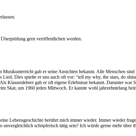
rlassen.
er Überprüfung gern veröffentlichen werden.
Musikunterricht gab er seine Ansichten bekannt. Alle Menschen sind zun
Lied. Dies spielte er uns auch oft vor: "tell my why, the stars, do shine
 Als Klassenlehrer gab er oft eigene Erlebnisse bekannt. Darunter war S
m Skat, um 1960 jeden Mittwoch. Er kannte wohl jahrzehntelang beide.
 Seine Lebensgeschichte berührt mich immer wieder. Immer wieder fra
 unvergleichlich schöpferisch tätig sein? Ich würde gerne mehr über ih