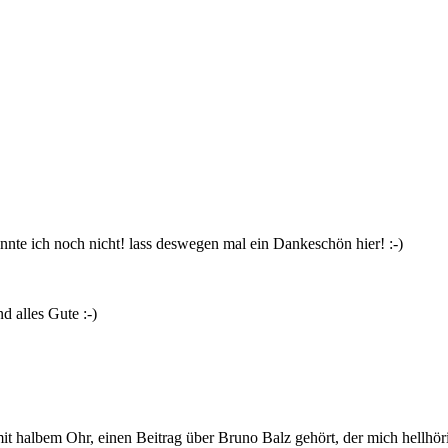
annte ich noch nicht! lass deswegen mal ein Dankeschön hier! :-)
d alles Gute :-)
mit halbem Ohr, einen Beitrag über Bruno Balz gehört, der mich hellhö