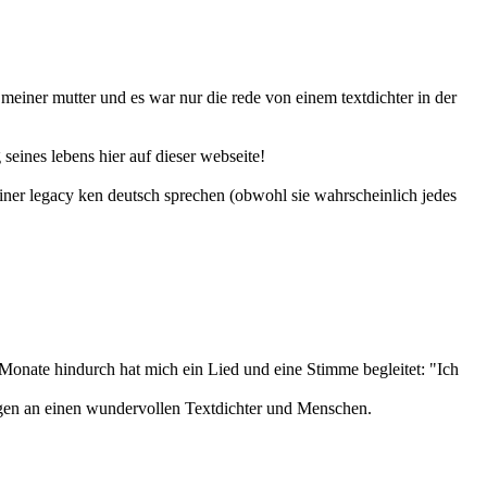
r meiner mutter und es war nur die rede von einem textdichter in der
seines lebens hier auf dieser webseite!
iner legacy ken deutsch sprechen (obwohl sie wahrscheinlich jedes
n Monate hindurch hat mich ein Lied und eine Stimme begleitet: "Ich
ngen an einen wundervollen Textdichter und Menschen.