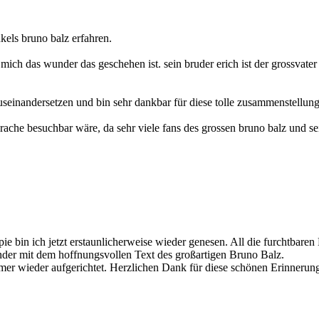
kels bruno balz erfahren.
r mich das wunder das geschehen ist. sein bruder erich ist der grossvate
useinandersetzen und bin sehr dankbar für diese tolle zusammenstellung 
ache besuchbar wäre, da sehr viele fans des grossen bruno balz und se
ie bin ich jetzt erstaunlicherweise wieder genesen. All die furchtbare
er mit dem hoffnungsvollen Text des großartigen Bruno Balz.
immer wieder aufgerichtet. Herzlichen Dank für diese schönen Erinneru