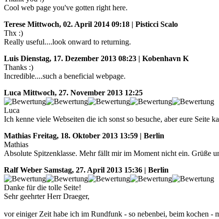
Cool web page you've gotten right here.
Terese
Mittwoch, 02. April 2014 09:18 | Pisticci Scalo
Thx :)
Really useful....look onward to returning.
Luis
Dienstag, 17. Dezember 2013 08:23 | Kobenhavn K
Thanks :)
Incredible....such a beneficial webpage.
Luca
Mittwoch, 27. November 2013 12:25
Luca
Ich kenne viele Webseiten die ich sonst so besuche, aber eure Seite k
Mathias
Freitag, 18. Oktober 2013 13:59 | Berlin
Mathias
Absolute Spitzenklasse. Mehr fällt mir im Moment nicht ein. Grüße un
Ralf Weber
Samstag, 27. April 2013 15:36 | Berlin
Danke für die tolle Seite!
Sehr geehrter Herr Draeger,
vor einiger Zeit habe ich im Rundfunk - so nebenbei, beim kochen - 