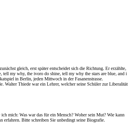
ächst gleich, erst später entscheidet sich die Richtung. Er erzählte,
, tell my why, the ivoro do shine, tell my why the stars are blue, and i
katspiel in Berlin, jeden Mittwoch in der Fasanenstrasse.
 Walter Thiede war ein Lehrer, welcher seine Schüler zur Liberalität
ge ich mich: Was war das für ein Mensch? Woher sein Mut? Wie kann
n erfahren. Bitte schreiben Sie unbedingt seine Biografie.