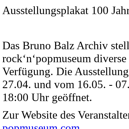
Ausstellungsplakat 100 Jahr
Das Bruno Balz Archiv stell
rock‘n‘popmuseum diverse h
Verfügung. Die Ausstellung
27.04. und vom 16.05. - 07
18:00 Uhr geöffnet.
Zur Website des Veranstalte
popmuseum.com