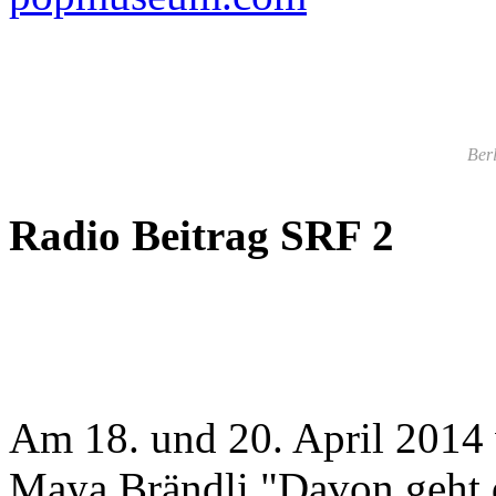
Berl
Radio Beitrag SRF 2
Am 18. und 20. April 2014
Maya Brändli "Davon geht d