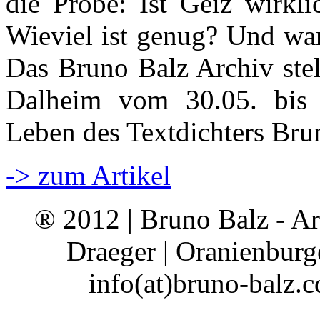
die Probe: Ist Geiz wirkli
Wieviel ist genug? Und wa
Das Bruno Balz Archiv stel
Dalheim vom 30.05. bis
Leben des Textdichters Bru
-> zum Artikel
® 2012 | Bruno Balz - Ar
Draeger | Oranienburge
info(at)bruno-balz.