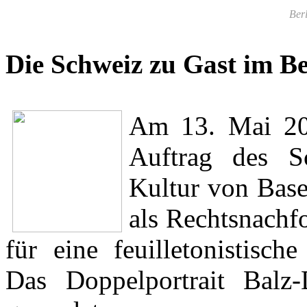
Berl
Die Schweiz zu Gast im Be
Am 13. Mai 20
Auftrag des S
Kultur von Base
als Rechtsnachf
für eine feuilletonistisch
Das Doppelportrait Balz