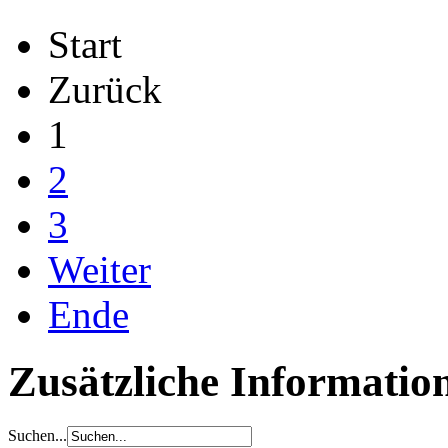
Start
Zurück
1
2
3
Weiter
Ende
Zusätzliche Informatio
Suchen...