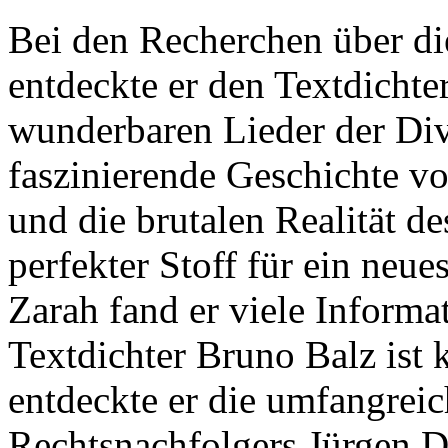
Bei den Recherchen über di
entdeckte er den Textdichte
wunderbaren Lieder der Div
faszinierende Geschichte v
und die brutalen Realität de
perfekter Stoff für ein neu
Zarah fand er viele Informa
Textdichter Bruno Balz ist
entdeckte er die umfangrei
Rechtsnachfolgers Jürgen D