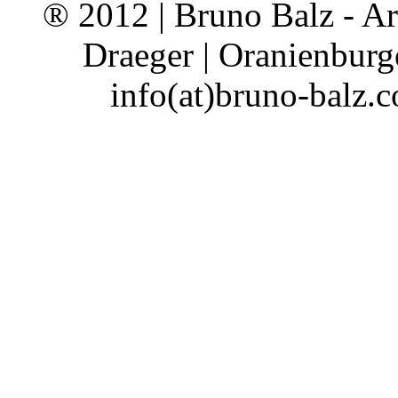
® 2012 | Bruno Balz - Ar
Draeger | Oranienburge
info(at)bruno-balz.