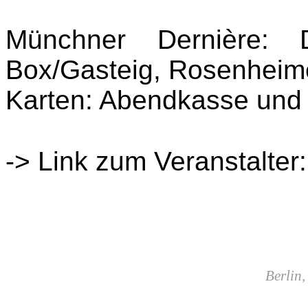
Münchner Dernière:
Box/Gasteig,
Rosenheime
Karten: Abendkasse und a
-> Link zum Veranstalter
Berlin,