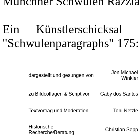
Münchner Schwulen Razzia
Ein Künstlerschicksa
"Schwulenparagraphs" 175:
Jon Michael
dargestellt und gesungen von
Winkler
zu Bildcollagen & Script von
Gaby dos Santos
Textvortrag und Moderation
Toni Netzle
Historische
Christian Sepp
Recherche/Beratung