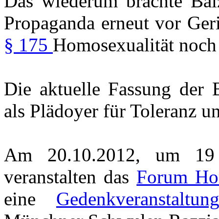
Das wiederum brachte Ba
Propaganda erneut vor Geric
§ 175
Homosexualität noch i
Die aktuelle Fassung der B
als Plädoyer für Toleranz un
Am 20.10.2012, um 19 U
veranstalten das
Forum Hom
eine
Gedenkveranstaltun