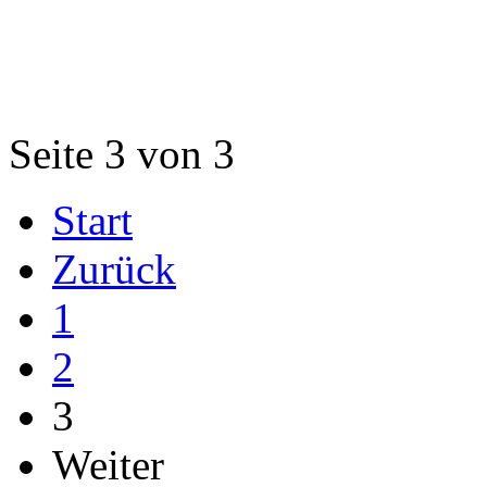
Seite 3 von 3
Start
Zurück
1
2
3
Weiter