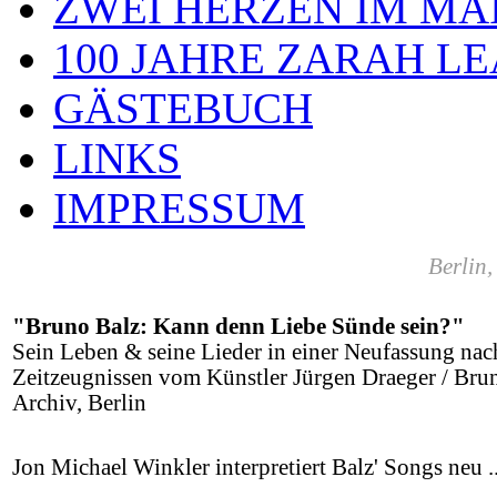
ZWEI HERZEN IM MA
100 JAHRE ZARAH L
GÄSTEBUCH
LINKS
IMPRESSUM
Berlin,
"Bruno Balz: Kann denn Liebe Sünde sein?"
Sein Leben & seine Lieder in einer Neufassung nac
Zeitzeugnissen vom Künstler Jürgen Draeger / Bru
Archiv, Berlin
Jon Michael Winkler interpretiert Balz' Songs neu ..