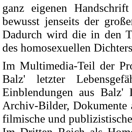
ganz eigenen Handschrift a
bewusst jenseits der große
Dadurch wird die in den Te
des homosexuellen Dichters 
Im Multimedia-Teil der Pro
Balz' letzter Lebensgef
Einblendungen aus Balz' L
Archiv-Bilder, Dokumente 
filmische und publizistische
Im Dritten Reich als Homos