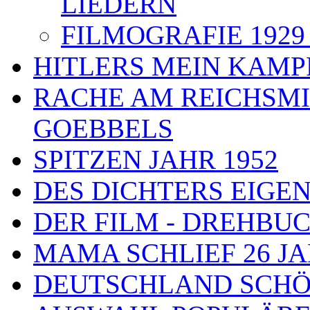
LIEDERN
FILMOGRAFIE 1929 
HITLERS MEIN KAMP
RACHE AM REICHSMI
GOEBBELS
SPITZEN JAHR 1952
DES DICHTERS EIGE
DER FILM - DREHBU
MAMA SCHLIEF 26 J
DEUTSCHLAND SCHÖ