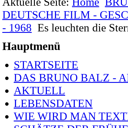
Aktuelle Seite:
Home
BRU
DEUTSCHE FILM - GES
- 1968
Es leuchten die Ste
Hauptmenü
STARTSEITE
DAS BRUNO BALZ - 
AKTUELL
LEBENSDATEN
WIE WIRD MAN TEXT