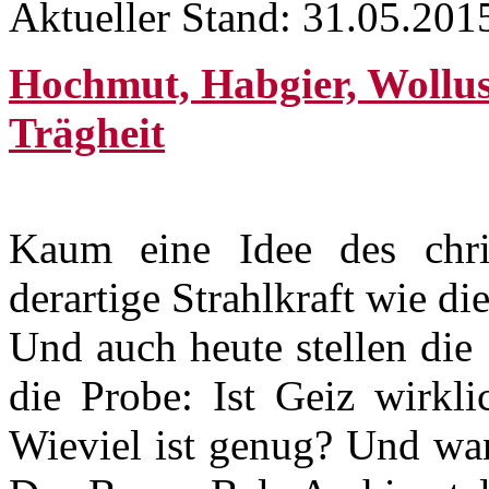
Aktueller Stand: 31.05.201
Hochmut, Habgier, Wollust
Trägheit
Kaum eine Idee des chris
derartige Strahlkraft wie d
Und auch heute stellen die
die Probe: Ist Geiz wirkli
Wieviel ist genug? Und wa