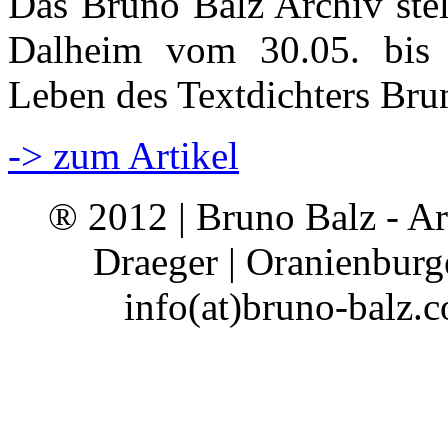
Das Bruno Balz Archiv stel
Dalheim vom 30.05. bis
Leben des Textdichters Bru
-> zum Artikel
® 2012 | Bruno Balz - Ar
Draeger | Oranienburge
info(at)bruno-balz.