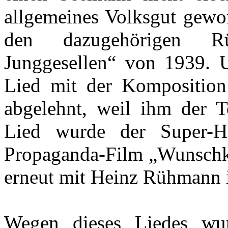
allgemeines Volksgut gewo
den dazugehörigen Rü
Junggesellen“ von 1939. 
Lied mit der Komposition 
abgelehnt, weil ihm der T
Lied wurde der Super-H
Propaganda-Film „Wunschk
erneut mit Heinz Rühmann i
Wegen dieses Liedes wur