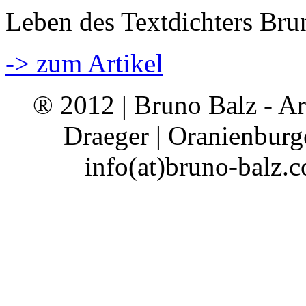
Leben des Textdichters Bru
-> zum Artikel
® 2012 | Bruno Balz - Ar
Draeger | Oranienburge
info(at)bruno-balz.