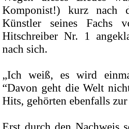
Komponist!) kurz nach d
Künstler seines Fachs vo
Hitschreiber Nr. 1 angekl
nach sich.
„Ich weiß, es wird einm
“Davon geht die Welt nicht
Hits, gehörten ebenfalls zu
Erst durch den Nachweis se